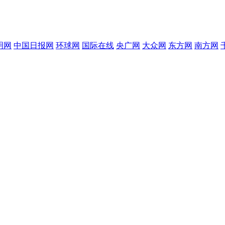
明网
中国日报网
环球网
国际在线
央广网
大众网
东方网
南方网